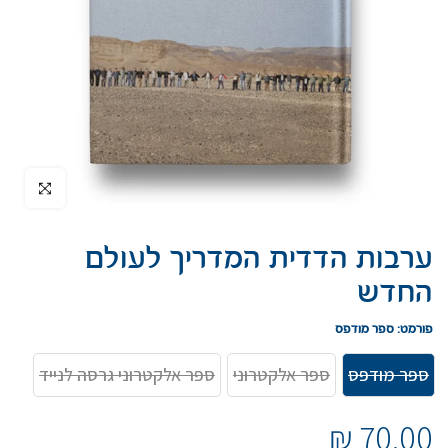
הקלק להגדיל
ערבות הדדית המדריך לעולם
החדש
פורמט:
ספר מודפס
ספר מודפס
ספר אלקטרוני
ספר אלקטרוני גרסה לנייד
70.00 ₪