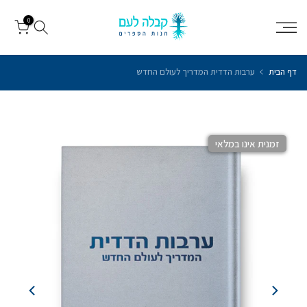
עבור
0
לתוכן
דף הבית
ערבות הדדית המדריך לעולם החדש
זמנית אינו במלאי