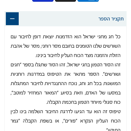
תקציר הספר
כל חג מחגי ישראל הוא הזדמנות יוצאת דופן לחיבור עם
השורשים שלנו הטומנים בחובם מסר רוחני, מסר של אהבת
הזולת והזמנה מצד הכוח העליון לחיבור בינינו.
זהו הסוד הטמון בחגי ישראל, זהו הסוד שתגלו בספר "חגים
ושורשים". הספר מתאר את הטיפוס במדרגות רוחניות
המושגות בכל חג וחג, נוכח ההתנגדויות לחיבור המתגלות
במסעו של האדם, וזאת בסיוע "המאור המחזיר למוטב",
כוח סגולי מיוחד הטמון בחכמת הקבלה.
טיפוס זה הוא עד הגיעו לדרגת החיבור השלמה בינו לבין
הכוח העליון הנקרא "פורים", או בשפת הקבלה "גמר
התיקון".