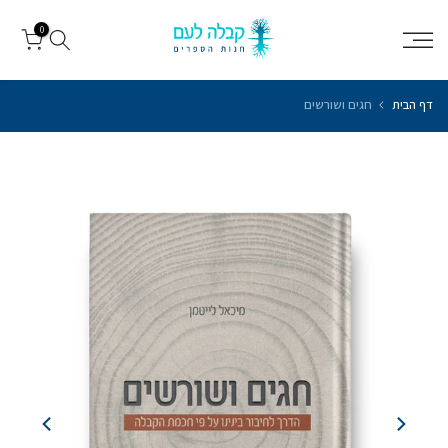
עבור
0
לתוכן
דף הבית
חגים ושורשים