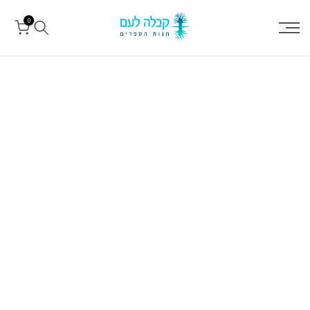
עבור
0
לתוכן