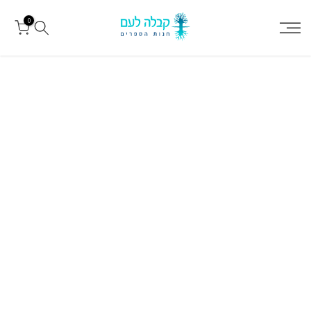
עבור
0
לתוכן